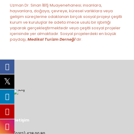
Uzman Dr. Sinan İBİŞ Muayenehanesi; insanlara,
hayvanlara, doğaya, çevreye, küresel varlıklara veya
gelişim süreçlerine odaklanan birçok sosyal projeyi çeşitli
kurum ve kuruluşlar ile adeta imece usulü bir işbirliği
yaparak gerçekleştirmektedir veya çeşitli sosyal projeler
içerisinde yer almaktadır. Sosyal projelerdeki en büyük
paydaşı,
Medikal Turizm Derneği
’dir.
İletişim
(0312) 428 00 80